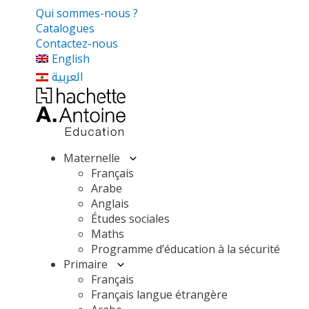
Qui sommes-nous ?
Catalogues
Contactez-nous
English
العربية
Maternelle
Français
Arabe
Anglais
Études sociales
Maths
Programme d’éducation à la sécurité
Primaire
Français
Français langue étrangère