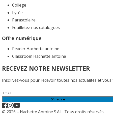
Collège
Lycée
Parascolaire
Feuilletez nos catalogues​
Offre numérique
Reader Hachette antoine
Classroom Hachette antoine
RECEVEZ NOTRE NEWSLETTER
Inscrivez-vous pour recevoir toutes nos actualités et vous
S'inscrire
© 2026 – Hachette Antoine S.A.L. Tous droits réservés.