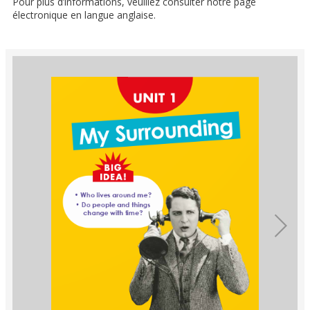
Pour plus d’informations, veuillez consulter notre page
électronique en langue anglaise.