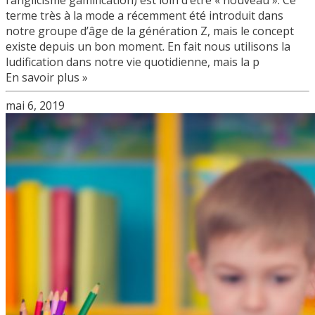
l’anglicisme gamification) est loin d’être « nouveau ». Ce
terme très à la mode a récemment été introduit dans
notre groupe d’âge de la génération Z, mais le concept
existe depuis un bon moment. En fait nous utilisons la
ludification dans notre vie quotidienne, mais la p
En savoir plus »
mai 6, 2019