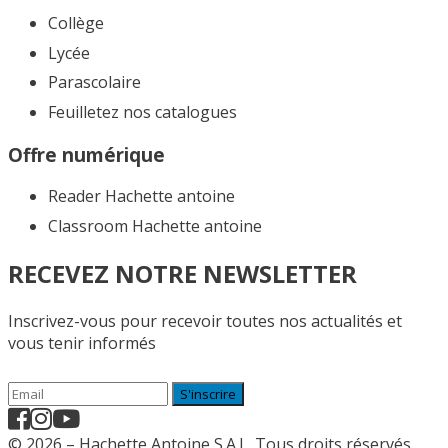
Collège
Lycée
Parascolaire
Feuilletez nos catalogues​
Offre numérique
Reader Hachette antoine
Classroom Hachette antoine
RECEVEZ NOTRE NEWSLETTER
Inscrivez-vous pour recevoir toutes nos actualités et
vous tenir informés
S'inscrire
© 2026 – Hachette Antoine S.A.L. Tous droits réservés.