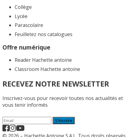
Collège
Lycée
Parascolaire
Feuilletez nos catalogues​
Offre numérique
Reader Hachette antoine
Classroom Hachette antoine
RECEVEZ NOTRE NEWSLETTER
Inscrivez-vous pour recevoir toutes nos actualités et
vous tenir informés
S'inscrire
© 2026 – Hachette Antoine S.A.L. Tous droits réservés.