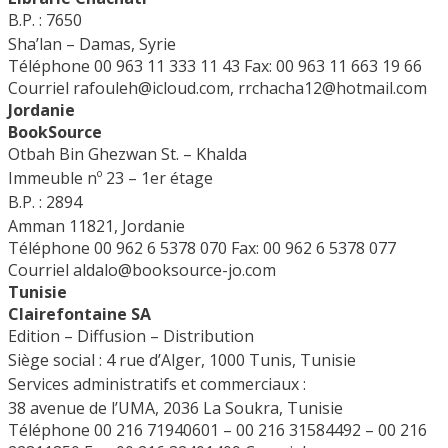
B.P. : 7650
Sha’lan – Damas, Syrie
Téléphone 00 963 11 333 11 43
Fax: 00 963 11 663 19 66
Courriel
rafouleh@icloud.com, rrchacha12@hotmail.com
Jordanie
BookSource
Otbah Bin Ghezwan St. – Khalda
Immeuble nº 23 – 1er étage
B.P. : 2894
Amman 11821, Jordanie
Téléphone 00 962 6 5378 070
Fax: 00 962 6 5378 077
Courriel
aldalo@booksource-jo.com
Tunisie
Clairefontaine SA
Edition – Diffusion – Distribution
Siège social : 4 rue d’Alger, 1000 Tunis, Tunisie
Services administratifs et commerciaux :
38 avenue de l’UMA, 2036 La Soukra, Tunisie
Téléphone 00 216 71940601 – 00 216 31584492 – 00 216