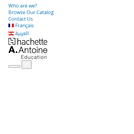
Who are we?
Browse Our Catalog
Contact Us
Français
العربية