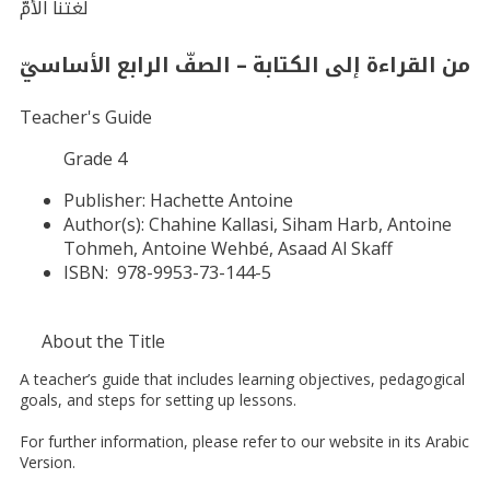
لغتنا الأمّ
من القراءة إلى الكتابة – الصفّ الرابع الأساسيّ
Teacher's Guide
Grade 4
Publisher:
Hachette Antoine
Author(s):
Chahine Kallasi, Siham Harb, Antoine
Tohmeh, Antoine Wehbé, Asaad Al Skaff
ISBN:
978-9953-73-144-5
About the Title
A teacher’s guide that includes learning objectives, pedagogical
goals, and steps for setting up lessons.
For further information, please refer to our website in its Arabic
Version.