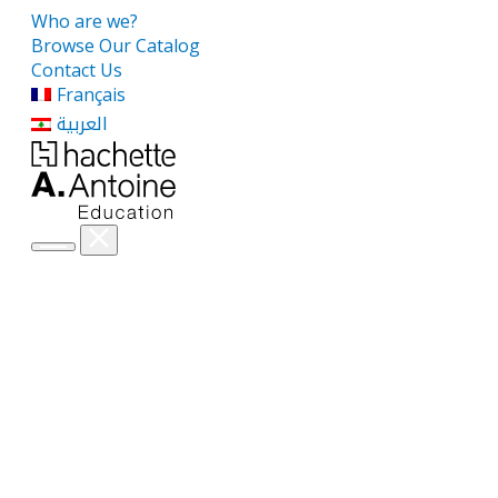
Who are we?
Browse Our Catalog
Contact Us
Français
العربية