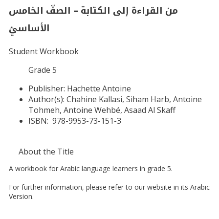
من القراءة إلى الكتابة – الصفّ الخامس
الأساسيّ
Student Workbook
Grade 5
Publisher:
Hachette Antoine
Author(s):
Chahine Kallasi, Siham Harb, Antoine
Tohmeh, Antoine Wehbé, Asaad Al Skaff
ISBN:
978-9953-73-151-3
About the Title
A workbook for Arabic language learners in grade 5.
For further information, please refer to our website in its Arabic
Version.