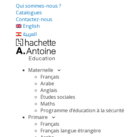
Qui sommes-nous ?
Catalogues
Contactez-nous
English
العربية
Maternelle
Français
Arabe
Anglais
Études sociales
Maths
Programme d’éducation à la sécurité
Primaire
Français
Français langue étrangère