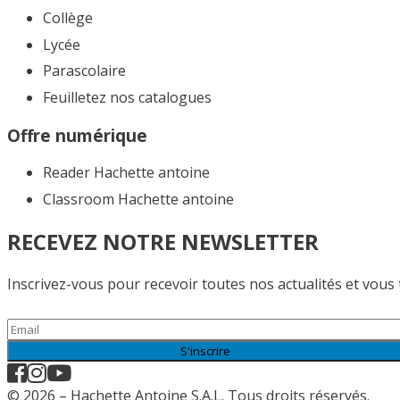
Collège
Lycée
Parascolaire
Feuilletez nos catalogues​
Offre numérique
Reader Hachette antoine
Classroom Hachette antoine
RECEVEZ NOTRE NEWSLETTER
Inscrivez-vous pour recevoir toutes nos actualités et vous
S'inscrire
© 2026 – Hachette Antoine S.A.L. Tous droits réservés.