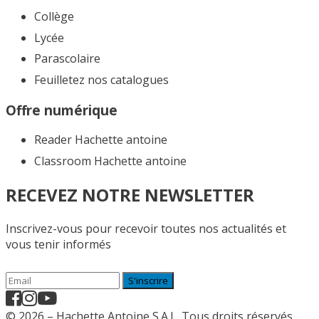
Collège
Lycée
Parascolaire
Feuilletez nos catalogues​
Offre numérique
Reader Hachette antoine
Classroom Hachette antoine
RECEVEZ NOTRE NEWSLETTER
Inscrivez-vous pour recevoir toutes nos actualités et
vous tenir informés
S'inscrire
© 2026 – Hachette Antoine S.A.L. Tous droits réservés.