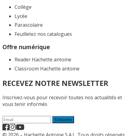
Collège
Lycée
Parascolaire
Feuilletez nos catalogues​
Offre numérique
Reader Hachette antoine
Classroom Hachette antoine
RECEVEZ NOTRE NEWSLETTER
Inscrivez-vous pour recevoir toutes nos actualités et
vous tenir informés
S'inscrire
© 2026 – Hachette Antoine S.A.L. Tous droits réservés.