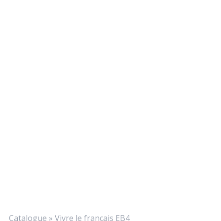
Catalogue
»
Vivre le français EB4