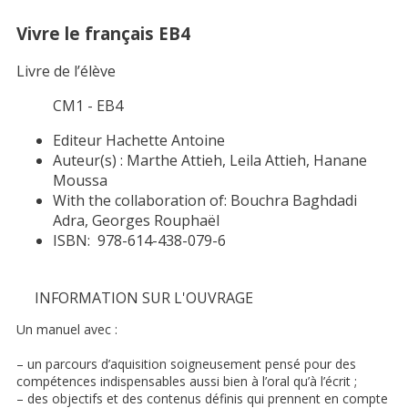
Vivre le français EB4
Livre de l’élève
CM1 - EB4
Editeur
Hachette Antoine
Auteur(s) :
Marthe Attieh, Leila Attieh, Hanane
Moussa
With the collaboration of:
Bouchra Baghdadi
Adra, Georges Rouphaël
ISBN:
978-614-438-079-6
INFORMATION SUR L'OUVRAGE
Un manuel avec :
– un parcours d’aquisition soigneusement pensé pour des
compétences indispensables aussi bien à l’oral qu’à l’écrit ;
– des objectifs et des contenus définis qui prennent en compte