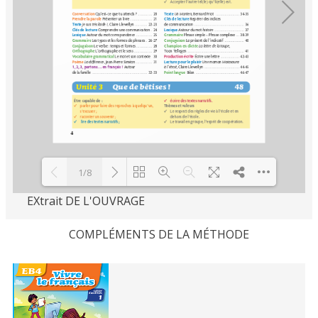
1/8
EXtrait DE L'OUVRAGE
Loading PDF 71% ...
COMPLÉMENTS DE LA MÉTHODE
Related
Books