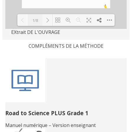
1/8
EXtrait DE L'OUVRAGE
Loading PDF 28% ...
COMPLÉMENTS DE LA MÉTHODE
Related
Books
Road to Science PLUS Grade 1
Manuel numérique – Version enseignant