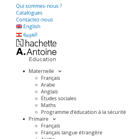
Qui sommes-nous ?
Catalogues
Contactez-nous
English
العربية
Maternelle
Français
Arabe
Anglais
Études sociales
Maths
Programme d’éducation à la sécurité
Primaire
Français
Français langue étrangère