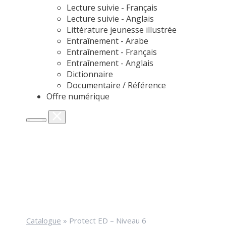
Lecture suivie - Français
Lecture suivie - Anglais
Littérature jeunesse illustrée
Entraînement - Arabe
Entraînement - Français
Entraînement - Anglais
Dictionnaire
Documentaire / Référence
Offre numérique
Catalogue
»
Protect ED – Niveau 6