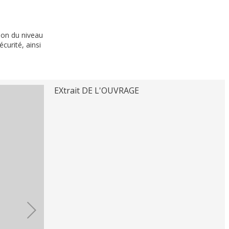
ion du niveau
curité, ainsi
EXtrait DE L'OUVRAGE