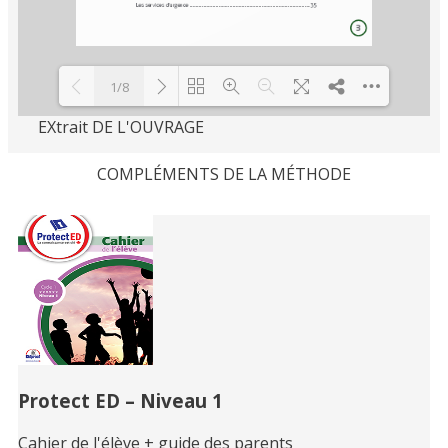
1/8
EXtrait DE L'OUVRAGE
Loading PDF 100% ...
COMPLÉMENTS DE LA MÉTHODE
Related
Books
Protect ED – Niveau 1
Cahier de l'élève + guide des parents