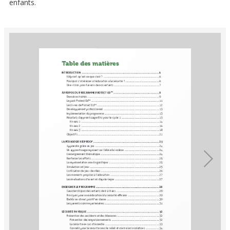
enfants.