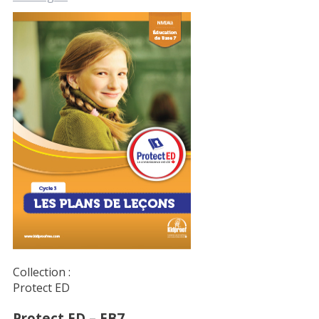
Collection :
Protect ED
Protect ED – EB7