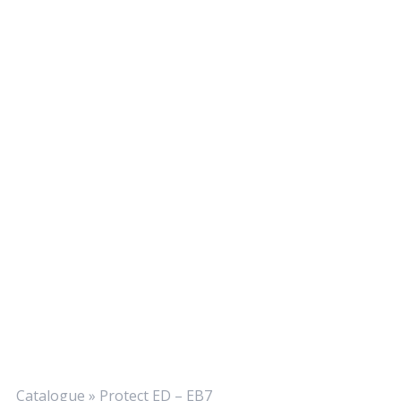
Catalogue
»
Protect ED – EB7