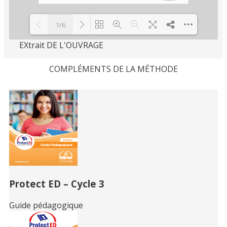
1/6
EXtrait DE L'OUVRAGE
Loading PDF 100% ...
COMPLÉMENTS DE LA MÉTHODE
Related
Books
Protect ED – Cycle 3
Guide pédagogique