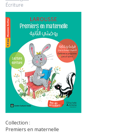
Écriture
Collection :
Premiers en maternelle