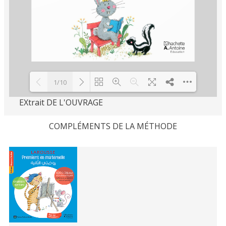
1/10
EXtrait DE L'OUVRAGE
Loading PDF 41% ...
COMPLÉMENTS DE LA MÉTHODE
Related
Books