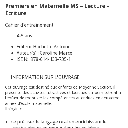
Premiers en Maternelle MS – Lecture –
Écriture
Cahier d'entraînement
4-5 ans
Editeur
Hachette Antoine
Auteur(s) :
Caroline Marcel
ISBN:
978-614-438-735-1
INFORMATION SUR L'OUVRAGE
Cet ouvrage est destiné aux enfants de Moyenne Section. Il
présente des activités attractives et ludiques qui permettront à
l’enfant de mobiliser les compétences attendues en deuxième
année d’école maternelle.
Il s’agit ici :
de préciser le langage oral en enrichissant le
vocabulaire et en manipulant les syllabes,