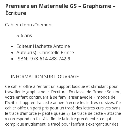
Premiers en Maternelle GS – Graphisme –
Écriture
Cahier d'entraînement
5-6 ans
Editeur
Hachette Antoine
Auteur(s) :
Christelle Prince
ISBN:
978-614-438-742-9
INFORMATION SUR L'OUVRAGE
Ce cahier offre à l’enfant un support ludique et stimulant pour
travailler le graphisme et l’écriture. En classe de Grande Section,
votre enfant continuera à se familiariser avec le « monde de
l’écrit ». Il apprendra cette année à écrire les lettres cursives. Ce
cahier offre un parti pris pour un tracé des lettres cursives sans
le tracé d’amorce (« petite queue »). Le tracé de cette « attache
» correspond en fait à la fin de la lettre précédente, ce qui
complique inutilement le tracé pour l’enfant s’exerçant sur des