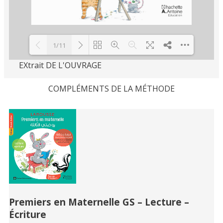
1/11
EXtrait DE L'OUVRAGE
Loading PDF 56% ...
COMPLÉMENTS DE LA MÉTHODE
Related
Books
Premiers en Maternelle GS – Lecture –
Écriture