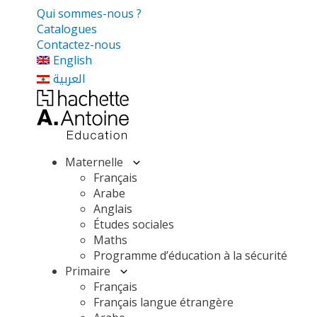
Qui sommes-nous ?
Catalogues
Contactez-nous
English
العربية
Maternelle
Français
Arabe
Anglais
Études sociales
Maths
Programme d’éducation à la sécurité
Primaire
Français
Français langue étrangère