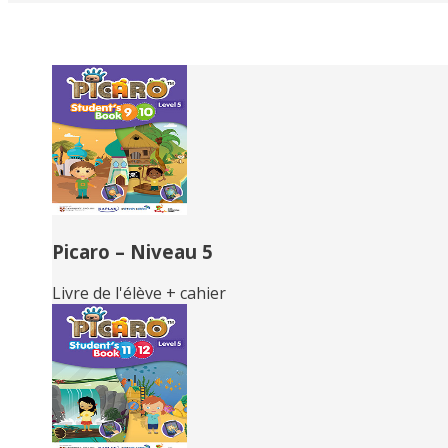
Related
Books
Picaro – Niveau 5
Livre de l'élève + cahier