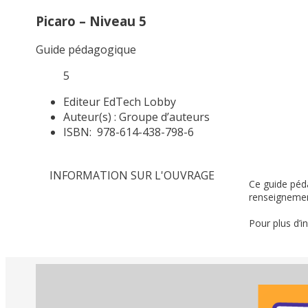
Picaro – Niveau 5
Guide pédagogique
5
Editeur
EdTech Lobby
Auteur(s) :
Groupe d’auteurs
ISBN:
978-614-438-798-6
INFORMATION SUR L'OUVRAGE
Ce guide péd
renseignemen
Pour plus d’i