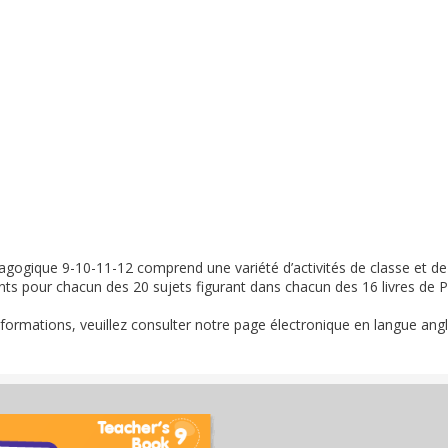
agogique 9-10-11-12 comprend une variété d’activités de classe et de
ts pour chacun des 20 sujets figurant dans chacun des 16 livres de P
nformations, veuillez consulter notre page électronique en langue angl