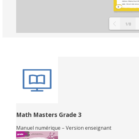
1/8
Related
Books
Math Masters Grade 3
Manuel numérique – Version enseignant