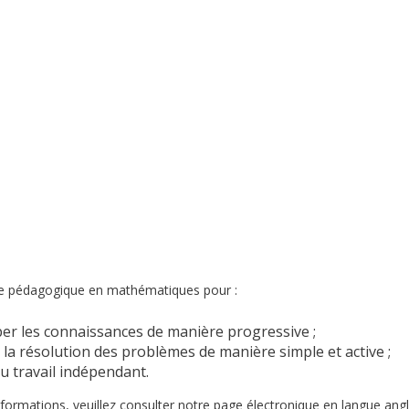
e pédagogique en mathématiques pour :
er les connaissances de manière progressive ;
 la résolution des problèmes de manière simple et active ;
u travail indépendant.
nformations, veuillez consulter notre page électronique en langue angl