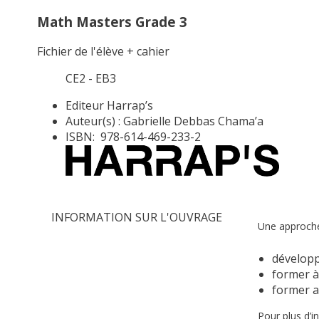
Math Masters Grade 3
Fichier de l'élève + cahier
CE2 - EB3
Editeur
Harrap’s
Auteur(s) :
Gabrielle Debbas Chama’a
ISBN:
978-614-469-233-2
INFORMATION SUR L'OUVRAGE
Une approch
développ
former à
former a
Pour plus d’i