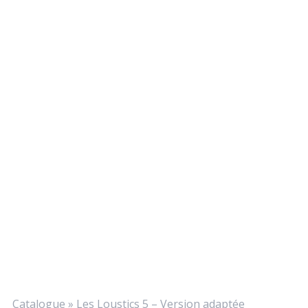
Catalogue
»
Les Loustics 5 – Version adaptée