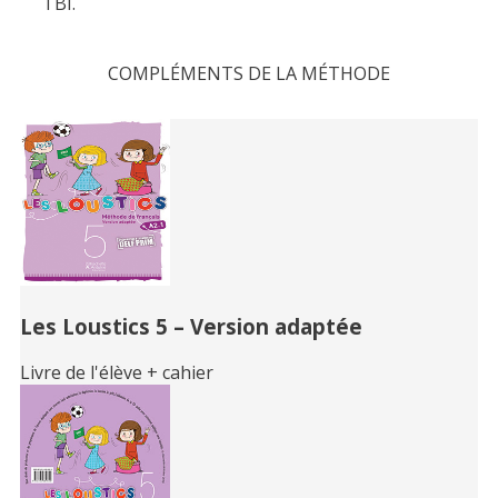
TBI.
COMPLÉMENTS DE LA MÉTHODE
Related
Books
Les Loustics 5 – Version adaptée
Livre de l'élève + cahier