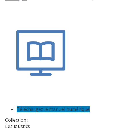
Téléchargez le manuel numérique
Collection :
Les loustics