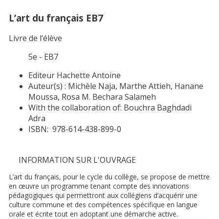
L’art du français EB7
Livre de l’élève
5e - EB7
Editeur
Hachette Antoine
Auteur(s) :
Michèle Naja, Marthe Attieh, Hanane
Moussa, Rosa M. Bechara Salameh
With the collaboration of:
Bouchra Baghdadi
Adra
ISBN:
978-614-438-899-0
INFORMATION SUR L'OUVRAGE
L’art du français, pour le cycle du collège, se propose de mettre
en œuvre un programme tenant compte des innovations
pédagogiques qui permettront aux collégiens d’acquérir une
culture commune et des compétences spécifique en langue
orale et écrite tout en adoptant une démarche active.