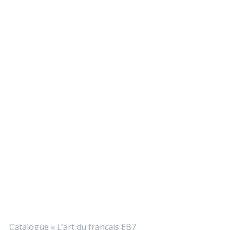
Catalogue
»
L’art du français EB7