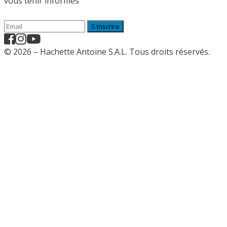
vous tenir informés
S'inscrire
© 2026 – Hachette Antoine S.A.L. Tous droits réservés.