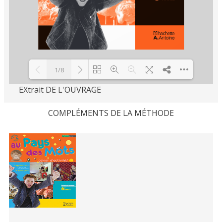
1/8
EXtrait DE L'OUVRAGE
Loading PDF 100% ...
COMPLÉMENTS DE LA MÉTHODE
Related
Books