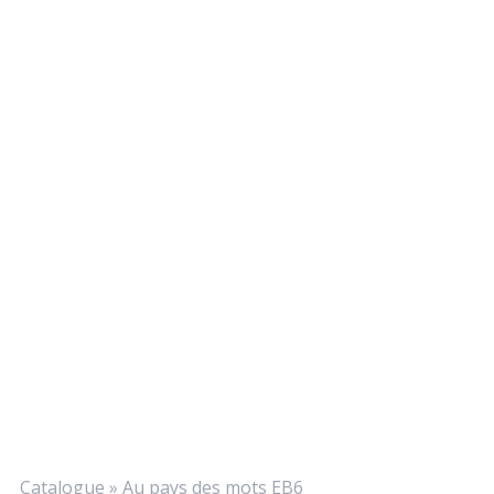
Catalogue
»
Au pays des mots EB6