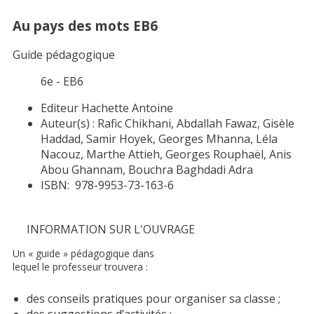
Au pays des mots EB6
Guide pédagogique
6e - EB6
Editeur
Hachette Antoine
Auteur(s) :
Rafic Chikhani, Abdallah Fawaz, Gisèle
Haddad, Samir Hoyek, Georges Mhanna, Léla
Nacouz, Marthe Attieh, Georges Rouphaël, Anis
Abou Ghannam, Bouchra Baghdadi Adra
ISBN:
978-9953-73-163-6
INFORMATION SUR L'OUVRAGE
Un « guide » pédagogique dans
lequel le professeur trouvera :
des conseils pratiques pour organiser sa classe ;
des suggestions d’activités ;