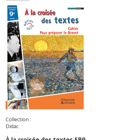
Collection :
Didac
À la croisée des textes EB9