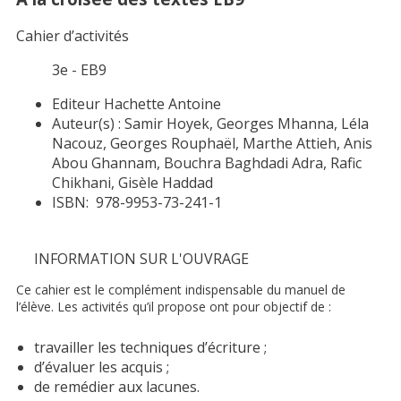
Cahier d’activités
3e - EB9
Editeur
Hachette Antoine
Auteur(s) :
Samir Hoyek, Georges Mhanna, Léla
Nacouz, Georges Rouphaël, Marthe Attieh, Anis
Abou Ghannam, Bouchra Baghdadi Adra, Rafic
Chikhani, Gisèle Haddad
ISBN:
978-9953-73-241-1
INFORMATION SUR L'OUVRAGE
Ce cahier est le complément indispensable du manuel de
l’élève. Les activités qu’il propose ont pour objectif de :
travailler les techniques d’écriture ;
d’évaluer les acquis ;
de remédier aux lacunes.