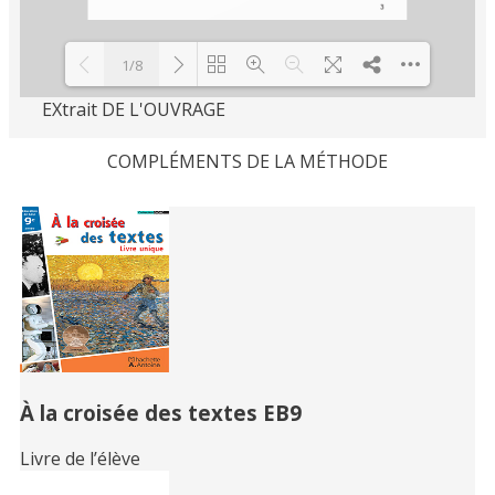
1/8
EXtrait DE L'OUVRAGE
Loading PDF 100% ...
COMPLÉMENTS DE LA MÉTHODE
Related
Books
À la croisée des textes EB9
Livre de l’élève