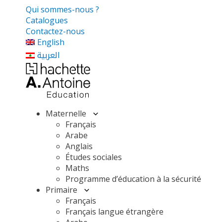
Qui sommes-nous ?
Catalogues
Contactez-nous
English
العربية
Maternelle
Français
Arabe
Anglais
Études sociales
Maths
Programme d’éducation à la sécurité
Primaire
Français
Français langue étrangère