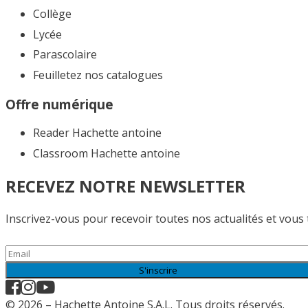
Collège
Lycée
Parascolaire
Feuilletez nos catalogues​
Offre numérique
Reader Hachette antoine
Classroom Hachette antoine
RECEVEZ NOTRE NEWSLETTER
Inscrivez-vous pour recevoir toutes nos actualités et vous
S'inscrire
© 2026 – Hachette Antoine S.A.L. Tous droits réservés.