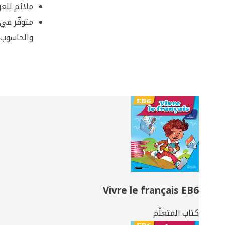
ملائم للعر
متوفّر في 
والحاسوب و
Related
Books
Vivre le français EB6
كتاب المتعلّم