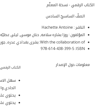
الكتاب الرقمي - نسخة المعلّم
الصفّ الساسيّ السادس
الناشر :
Hachette Antoine
المؤلفون :
روزا بشاره سلامه, حنان موسى, ليلى عطيّه,
With the collaboration of:
بشرى بغدادي عدره, جورج
978-614-438-399-5
ISBN:
معلومات حول الإصدار
الكتاب الرقمي 
سهل الاست
الحادي وا
يحتوي على
يحتوي على