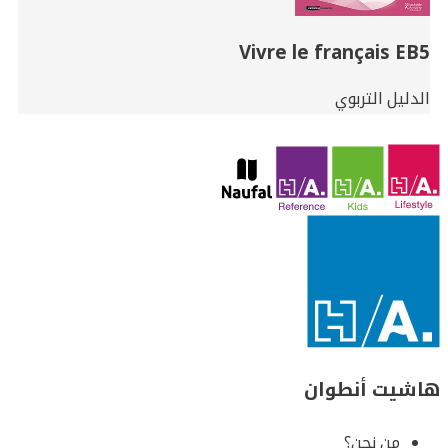
Vivre le français EB5
الدليل التربوي
هاشيت أنطوان
من نحن؟