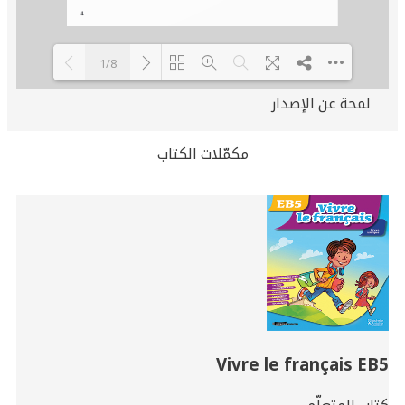
1/8
لمحة عن الإصدار
Loading PDF 58% ...
مكمّلات الكتاب
Related
Books
Vivre le français EB5