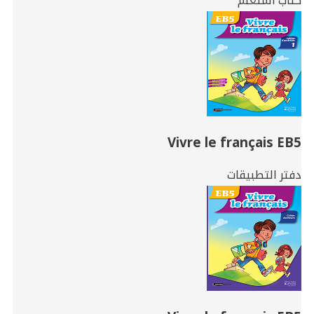
كتاب المتعلّم
Vivre le français EB5
دفتر التطبيقات