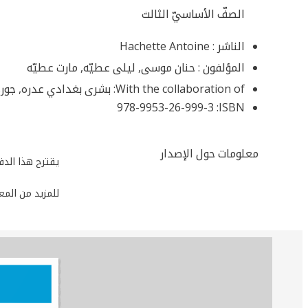
الصفّ الأساسيّ الثالث
الناشر :
Hachette Antoine
المؤلفون :
حنان موسى, ليلى عطيّه, مارت عطيّه
With the collaboration of:
بشرى بغدادي عدره, جورج
978-9953-26-999-3
ISBN:
معلومات حول الإصدار
يقترح هذا الدف
للمزيد من المعل