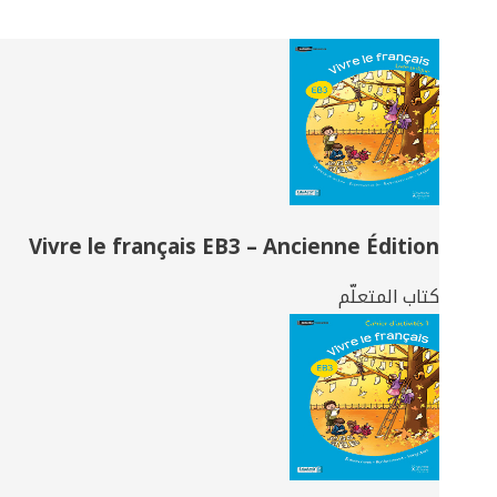
Related
Books
Vivre le français EB3 – Ancienne Édition
كتاب المتعلّم