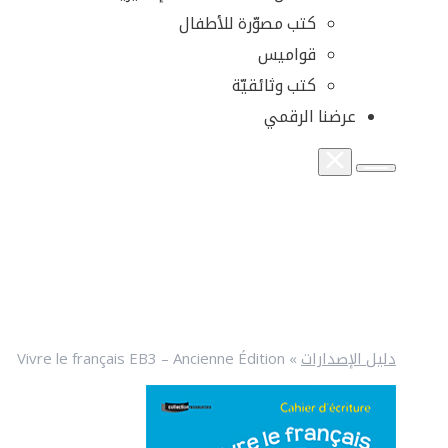
كتب مصوّرة للأطفال
قواميس
كتب وثائقيّة
عرضنا الرقمي
دليل الإصدارات
»
Vivre le français EB3 – Ancienne Édition