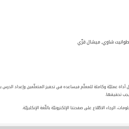
طوانيت شاوي, ميشال قزّي
يل أداة عمليّة وكاملة للمعلّم فيساعده في تحفيز المتعلّمين وإعداد الدرس
يجب تحقيقها.
مات، الرجاء الاطّلاع على صفحتنا الإلكترونيّة باللّغة الإنكليزيّة.