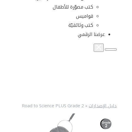
كتب مصوّرة للأطفال
قواميس
كتب وثائقيّة
عرضنا الرقمي
دليل الإصدارات
»
Road to Science PLUS Grade 2