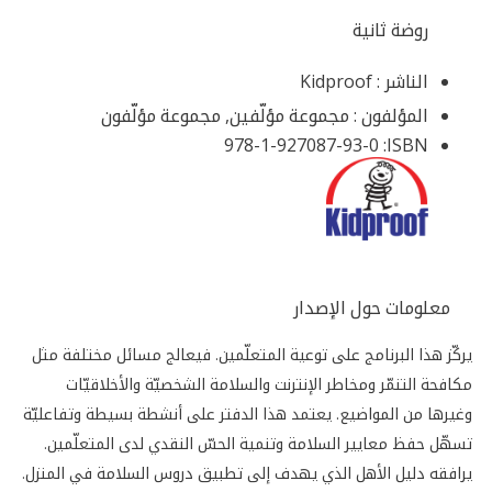
روضة ثانية
الناشر :
Kidproof
المؤلفون :
مجموعة مؤلّفين, مجموعة مؤلّفون
978-1-927087-93-0
ISBN:
معلومات حول الإصدار
يركّز هذا البرنامج على توعية المتعلّمين. فيعالج مسائل مختلفة مثل
مكافحة التنمّر ومخاطر الإنترنت والسلامة الشخصيّة والأخلاقيّات
وغيرها من المواضيع. يعتمد هذا الدفتر على أنشطة بسيطة وتفاعليّة
تسهّل حفظ معايير السلامة وتنمية الحسّ النقدي لدى المتعلّمين.
يرافقه دليل الأهل الذي يهدف إلى تطبيق دروس السلامة في المنزل.