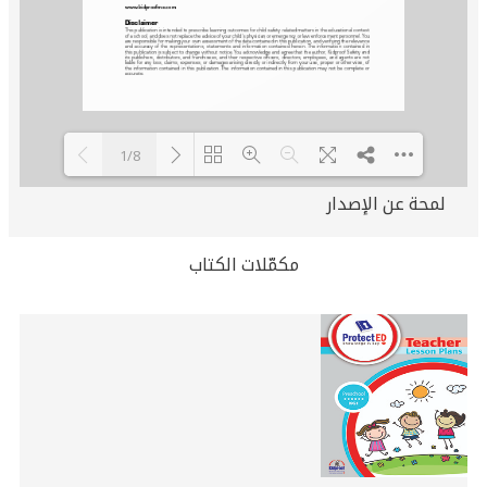
1/8
لمحة عن الإصدار
Loading PDF 76% ...
مكمّلات الكتاب
Related
Books