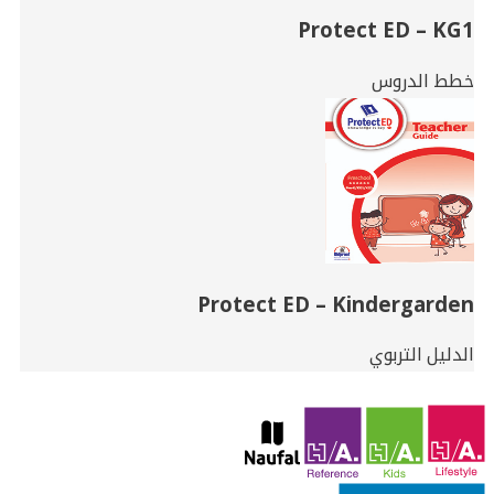
Protect ED – KG1
خطط الدروس
Protect ED – Kindergarden
الدليل التربوي