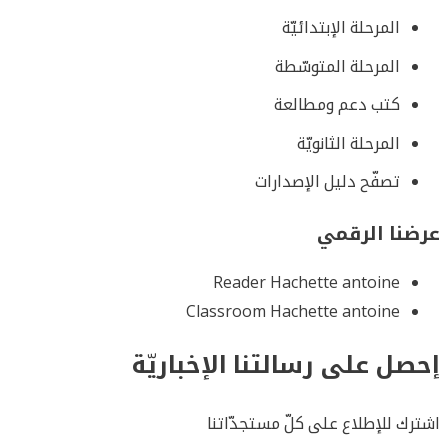
المرحلة الإبتدائيّة
المرحلة المتوسّطة
كتب دعم ومطالعة
المرحلة الثانويّة
تصفّح دليل الإصدارات
عرضنا الرقمي
Reader Hachette antoine
Classroom Hachette antoine
إحصل على رسالتنا الإخباريّة
اشترك للإطلاع على كلّ مستجدّاتنا