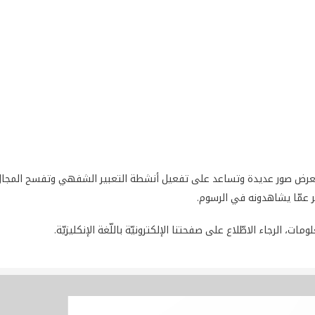
 تعرض صور عديدة وتساعد على تفعيل أنشطة التعبير الشفهي وتفسح المجال
ر عمّا يشاهدونه في الرسوم.
مات، الرجاء الاطّلاع على صفحتنا الإلكترونيّة باللّغة الإنكليزيّة.