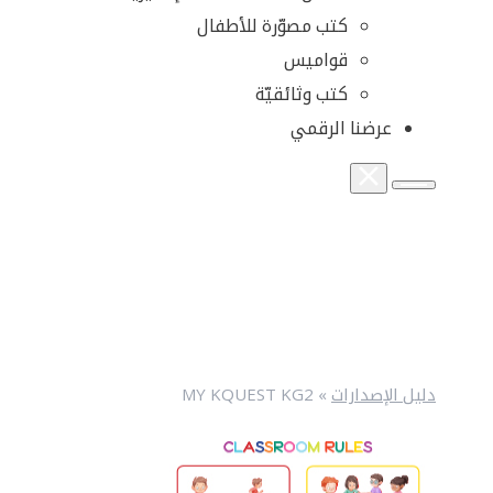
كتب مصوّرة للأطفال
قواميس
كتب وثائقيّة
عرضنا الرقمي
دليل الإصدارات
»
MY KQUEST KG2