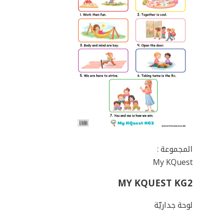
المجموعة :
My KQuest
MY KQUEST KG2
لوحة جداريّة