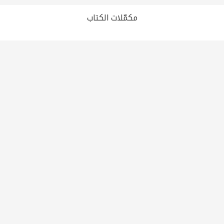
Loading PDF 100% ...
مكمّلات الكتاب