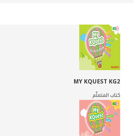
Related
Books
MY KQUEST KG2
كتاب المتعلّم