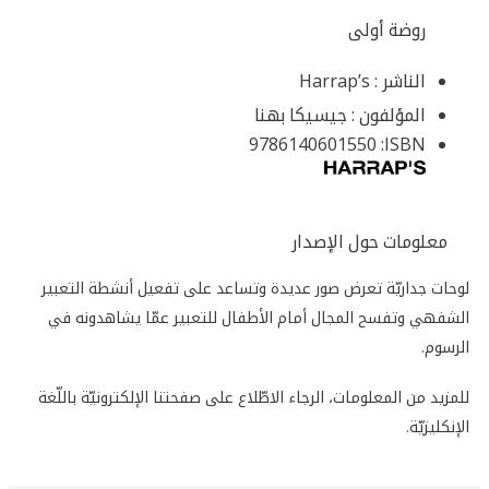
روضة أولى
الناشر :
Harrap’s
المؤلفون :
جيسيكا بهنا
9786140601550
ISBN:
معلومات حول الإصدار
لوحات جداريّة تعرض صور عديدة وتساعد على تفعيل أنشطة التعبير
الشفهي وتفسح المجال أمام الأطفال للتعبير عمّا يشاهدونه في
الرسوم.
للمزيد من المعلومات، الرجاء الاطّلاع على صفحتنا الإلكترونيّة باللّغة
الإنكليزيّة.