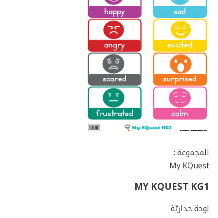
المجموعة :
My KQuest
MY KQUEST KG1
لوحة جداريّة