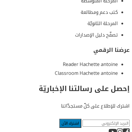
المرحلة المتوسّطة
كتب دعم ومطالعة
المرحلة الثانويّة
تصفّح دليل الإصدارات
عرضنا الرقمي
Reader Hachette antoine
Classroom Hachette antoine
إحصل على رسالتنا الإخباريّة
اشترك للإطلاع على كلّ مستجدّاتنا
اشترك الآن