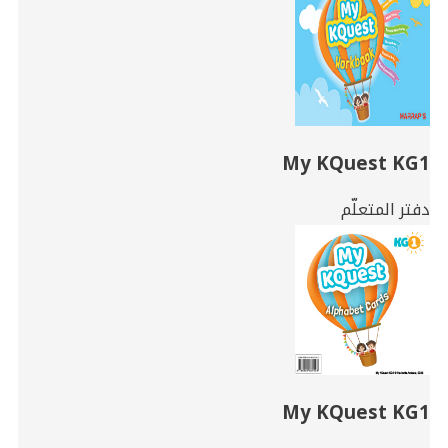
My KQuest KG1
دفتر المتعلّم
My KQuest KG1