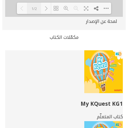
1/2
لمحة عن الإصدار
Loading PDF 100% ...
مكمّلات الكتاب
Related
Books
My KQuest KG1
كتاب المتعلّم