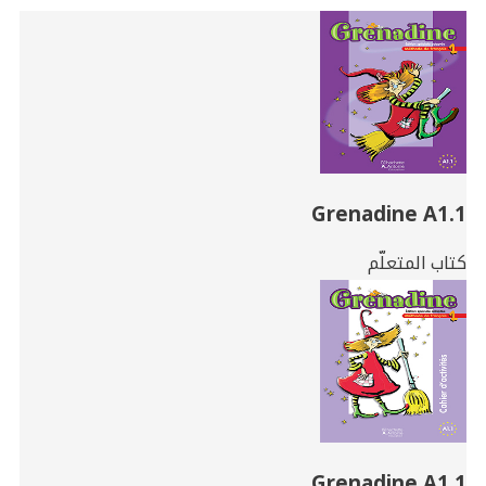
Related
Books
Grenadine A1.1
كتاب المتعلّم
Grenadine A1.1