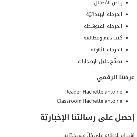
رياض الأطفال
المرحلة الإبتدائيّة
المرحلة المتوسّطة
كتب دعم ومطالعة
المرحلة الثانويّة
تصفّح دليل الإصدارات
عرضنا الرقمي
Reader Hachette antoine
Classroom Hachette antoine
إحصل على رسالتنا الإخباريّة
اشترك للإطلاع على كلّ مستجدّاتنا