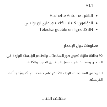
A1.1
الناشر :
Hachette Antoine
المؤلفون :
كليليا باكاغنينو, ماري لور بوليتي
Téléchargeable en ligne
ISBN:
معلومات حول الإصدار
90 بطاقة ملوّنة تعرض صور الشخصيّات والعناصر الرئيسيّة الواردة في
القصص وتساعد على تفعيل الربط بين الصورة والكلمة.
للمزيد من المعلومات، الرجاء الاطّلاع على صفحتنا الإلكترونيّة باللّغة
الفرنسيّة.
مكمّلات الكتاب