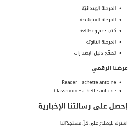
المرحلة الإبتدائيّة
المرحلة المتوسّطة
كتب دعم ومطالعة
المرحلة الثانويّة
تصفّح دليل الإصدارات
عرضنا الرقمي
Reader Hachette antoine
Classroom Hachette antoine
إحصل على رسالتنا الإخباريّة
اشترك للإطلاع على كلّ مستجدّاتنا