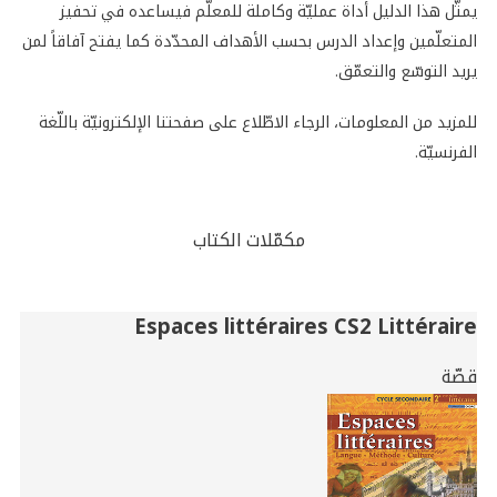
يمثّل هذا الدليل أداة عمليّة وكاملة للمعلّم فيساعده في تحفيز
المتعلّمين وإعداد الدرس بحسب الأهداف المحدّدة كما يفتح آفاقاً لمن
يريد التوسّع والتعمّق.
للمزيد من المعلومات، الرجاء الاطّلاع على صفحتنا الإلكترونيّة باللّغة
الفرنسيّة.
مكمّلات الكتاب
Related
Espaces littéraires CS2 Littéraire
Books
قصّة