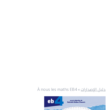
دليل الإصدارات
»
À nous les maths EB4