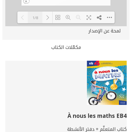
1/8
لمحة عن الإصدار
Loading PDF 100% ...
مكمّلات الكتاب
Related
Books
À nous les maths EB4
كتاب المتعلّم + دفتر الأنشطة