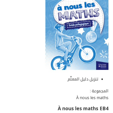
تنزيل دليل المعلّم
المجموعة :
À nous les maths
À nous les maths EB4