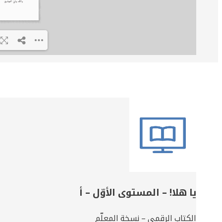
Related
Books
يا هلا! – المستوى الأوّل – أ
الكتاب الرقمي – نسخة المعلّم