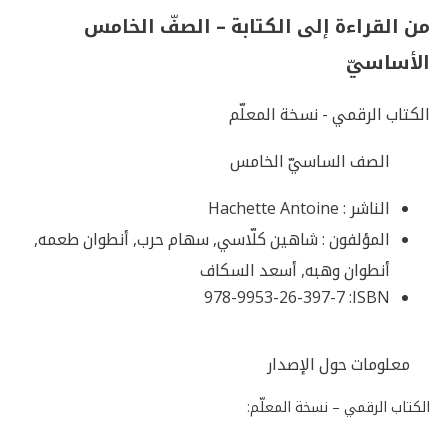
من القراءة إلى الكتابة – الصفّ الخامس
الأساسيّ
الكتاب الرقمي - نسخة المعلّم
الصف الساسيّ الخامس
الناشر :
Hachette Antoine
المؤلفون :
شاهين كلّاسي, سهام حرب, أنطوان طعمه,
أنطوان وهبه, أسعد السكاف
978-9953-26-397-7
ISBN:
معلومات حول الإصدار
الكتاب الرقمي – نسخة المعلّم: