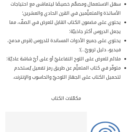
سهل الاستعمال ومصمَّم خصيصًا ليتماشى مع احتياجات
الأساتذة والمتعلِّمين في القرن الحادي والعشرين؛
يحتوي على مضمون الكتاب القابل للعرض في الصفّ، مما
يجعل الدروس أكثر جاذبيّة؛
يحتوي على جميع الأدوات المساندة للدروس (قرص مدمج،
فيديو، دليل تربويّ…)؛
ملائم للعرض على اللوح التفاعليّ أو على أيّ شاشة عاديّة؛
متوفّر في كتاب المتعلِّم عن طريق رمز تفعيل يُستخدم
لتحميل الكتاب على الجهاز اللوحيّ والحاسوب والإنترنت.
مكمّلات الكتاب
Related
Books