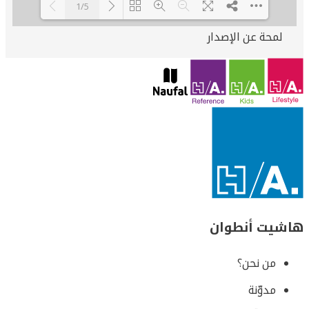
1/5
لمحة عن الإصدار
Loading PDF 100% ...
هاشيت أنطوان
من نحن؟
مدوّنة