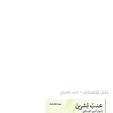
دليل الإصدارات
»
عنب تشرين