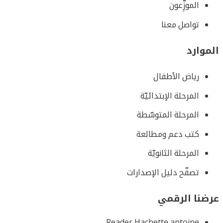
الموزِّعون
تواصل معنا
الموارد
رياض الأطفال
المرحلة الإبتدائيّة
المرحلة المتوسّطة
كتب دعم ومطالعة
المرحلة الثانويّة
تصفّح دليل الإصدارات
عرضنا الرقمي
Reader Hachette antoine