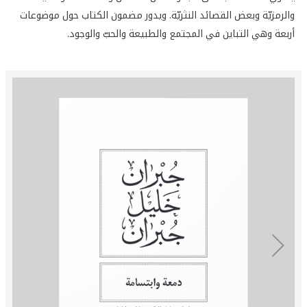
والرمزيّة وبعض القصائد النثريّة. ويدور مضمون الكتاب حول موضوعات
أربعة وهي التباين في المجتمع والطبيعة والحبّ والوجود.