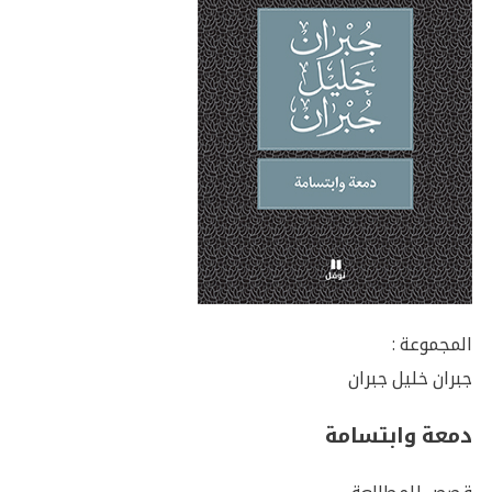
المجموعة :
جبران خليل جبران
دمعة وابتسامة