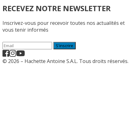
RECEVEZ NOTRE NEWSLETTER
Inscrivez-vous pour recevoir toutes nos actualités et
vous tenir informés
S'inscrire
© 2026 – Hachette Antoine S.A.L. Tous droits réservés.