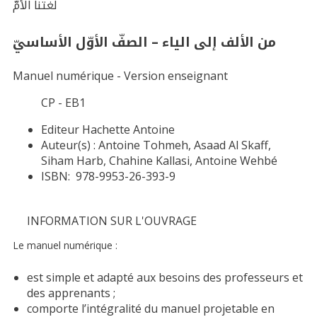
لغتنا الأمّ
من الألف إلى الياء – الصفّ الأوّل الأساسيّ
Manuel numérique - Version enseignant
CP - EB1
Editeur
Hachette Antoine
Auteur(s) :
Antoine Tohmeh, Asaad Al Skaff,
Siham Harb, Chahine Kallasi, Antoine Wehbé
ISBN:
978-9953-26-393-9
INFORMATION SUR L'OUVRAGE
Le manuel numérique :
est simple et adapté aux besoins des professeurs et
des apprenants ;
comporte l’intégralité du manuel projetable en