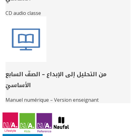
CD audio classe
من التحليل إلى الإبداع – الصفّ السابع
الأساسيّ
Manuel numérique – Version enseignant