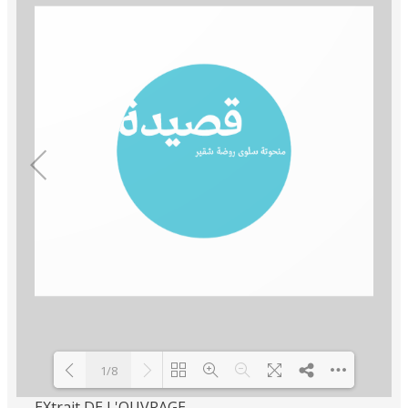
1/8
EXtrait DE L'OUVRAGE