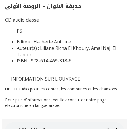
حديقة الألوان – الروضة الأولى
CD audio classe
PS
Editeur
Hachette Antoine
Auteur(s) :
Liliane Richa El Khoury, Amal Naji El
Tannir
ISBN:
978-614-469-318-6
INFORMATION SUR L'OUVRAGE
Un CD audio pour les contes, les comptines et les chansons.
Pour plus d’informations, veuillez consulter notre page
électronique en langue arabe.