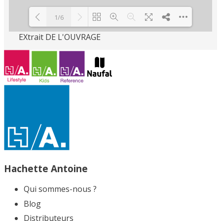
1/6
EXtrait DE L'OUVRAGE
Loading PDF 100% ...
Hachette Antoine
Qui sommes-nous ?
Blog
Distributeurs