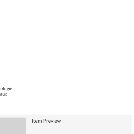
dologie
 aux
Item Preview