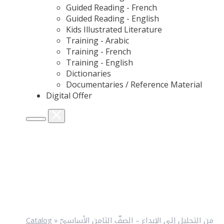
Guided Reading - French
Guided Reading - English
Kids Illustrated Literature
Training - Arabic
Training - French
Training - English
Dictionaries
Documentaries / Reference Material
Digital Offer
Catalog
»
من التحليل إلى الإبداع – الصفّ الثامن الأساسيّ