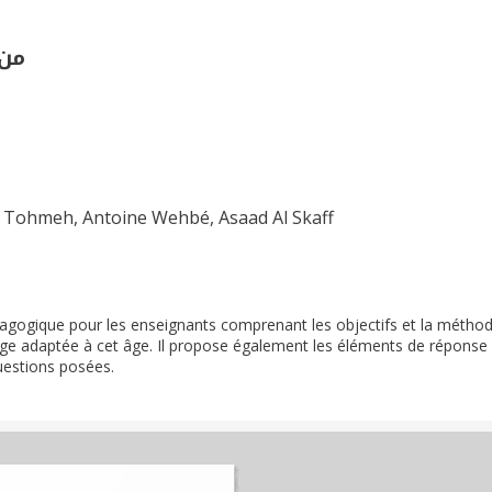
من 
e Tohmeh, Antoine Wehbé, Asaad Al Skaff
agogique pour les enseignants comprenant les objectifs et la métho
age adaptée à cet âge. Il propose également les éléments de réponse
uestions posées.