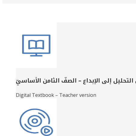
Related
Books
التحليل إلى الإبداع – الصفّ الثامن الأساسيّ
Digital Textbook – Teacher version