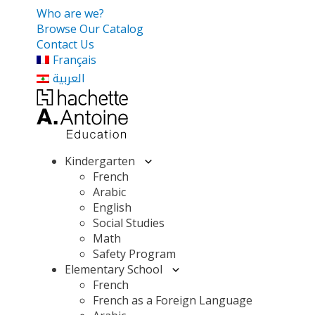
Who are we?
Browse Our Catalog
Contact Us
Français
العربية
Kindergarten
French
Arabic
English
Social Studies
Math
Safety Program
Elementary School
French
French as a Foreign Language